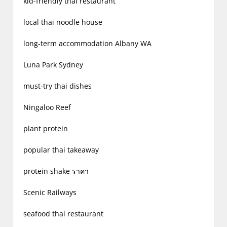
kid-friendly thai restaurant
local thai noodle house
long-term accommodation Albany WA
Luna Park Sydney
must-try thai dishes
Ningaloo Reef
plant protein
popular thai takeaway
protein shake ราคา
Scenic Railways
seafood thai restaurant