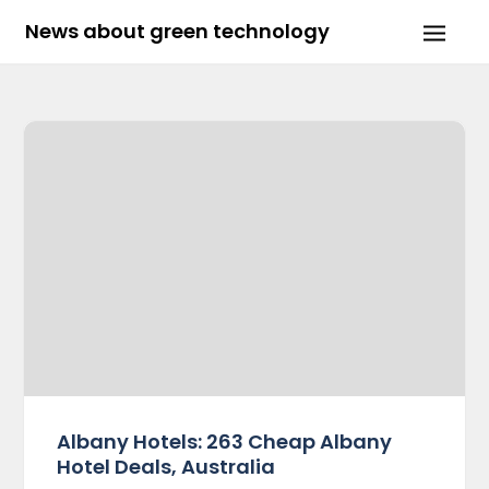
Skip
News about green technology
to
content
Albany Hotels: 263 Cheap Albany
Hotel Deals, Australia