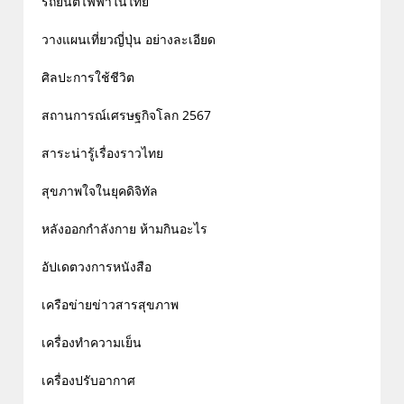
รถยนต์ไฟฟ้าในไทย
วางแผนเที่ยวญี่ปุ่น อย่างละเอียด
ศิลปะการใช้ชีวิต
สถานการณ์เศรษฐกิจโลก 2567
สาระน่ารู้เรื่องราวไทย
สุขภาพใจในยุคดิจิทัล
หลังออกกําลังกาย ห้ามกินอะไร
อัปเดตวงการหนังสือ
เครือข่ายข่าวสารสุขภาพ
เครื่องทำความเย็น
เครื่องปรับอากาศ