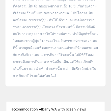
ที่คงความเป็นดั่งเดิมอย่างยาวนานถึง 10 ปี เริ่มด้วยความ
ที่เจ้าของร้านเป็นคนชอบทำอาหารและได้มีโอกาสเป็น
ลูกมือของเชฟชาวญุี่ปุ่น ทำให้ได้วิชาและเทคนิคการทำ
ราเมนจากชาวญี่ปุ่นโดยตรง ซึ่งราเมนที่นี้ มีความพิถีพพิ
ถันในการปรุงอย่างเอาใจใส่ชามต่อชาม ทำให้ลูกค้าทั้งคน
ไทยและชาวญี่ปุ่นก็ต่างหลงไหล ในความอร่อยของราเมน
ที่นี้ หากคุณคือคนที่ชอบทานราเมนแล้วละก็ห้ามพลาดเลย
กับ ทงจิงกังราเมน … การกินยากิโซบะนั้น ไม่มีพิธีรีตอง
มากเหมือนการกินอาหารชนิดอื่น เพียงแค่ใช้ตะเกียบคีบ
เส้นขึ้นมา และนำเข้าปากเท่านั้น แต่ว่ามีทริคเล็กน้อยใน
การกินยากิโซบะให้อร่อย […]
accommodation Albany WA with ocean views