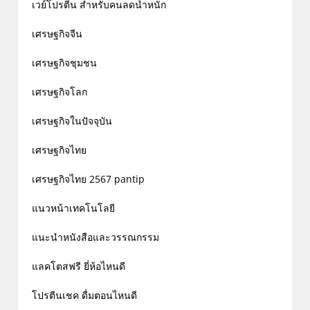
เวย์โปรตีน สำหรับคนลดน้ำหนัก
เศรษฐกิจจีน
เศรษฐกิจชุมชน
เศรษฐกิจโลก
เศรษฐกิจในปัจจุบัน
เศรษฐกิจไทย
เศรษฐกิจไทย 2567 pantip
แนวหน้าเทคโนโลยี
แนะนำหนังสือและวรรณกรรม
แลคโตสฟรี ยี่ห้อไหนดี
โปรตีนเชค ดื่มตอนไหนดี