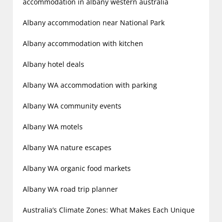
i
accommodation in albany western australia
g
Albany accommodation near National Park
a
t
Albany accommodation with kitchen
i
Albany hotel deals
o
n
Albany WA accommodation with parking
Albany WA community events
Albany WA motels
Albany WA nature escapes
Albany WA organic food markets
Albany WA road trip planner
Australia’s Climate Zones: What Makes Each Unique