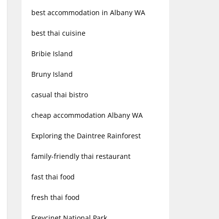
best accommodation in Albany WA
best thai cuisine
Bribie Island
Bruny Island
casual thai bistro
cheap accommodation Albany WA
Exploring the Daintree Rainforest
family-friendly thai restaurant
fast thai food
fresh thai food
Freycinet National Park