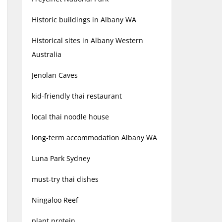
Historic buildings in Albany WA
Historical sites in Albany Western
Australia
Jenolan Caves
kid-friendly thai restaurant
local thai noodle house
long-term accommodation Albany WA
Luna Park Sydney
must-try thai dishes
Ningaloo Reef
plant protein