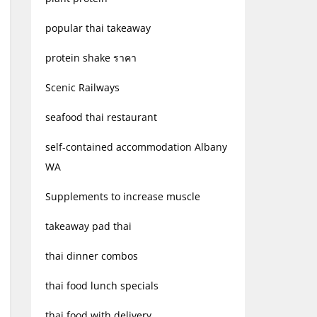
popular thai takeaway
protein shake ราคา
Scenic Railways
seafood thai restaurant
self-contained accommodation Albany
WA
Supplements to increase muscle
takeaway pad thai
thai dinner combos
thai food lunch specials
thai food with delivery