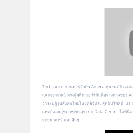
Techsauce ชวนมารู้จักกับ Ameca หุ่นยนต์ฮิวแมนนอ
แสดงอารมณ์ ทางผู้ผลิตเผยว่ามันคือร่างทรงของ AI
วาระปฏิรูปสังคมไทยในยุคดิจิทัล. สุทธิปริทัศน์, 
แพทย์และสุขภาพเข้าสู่ระบบ Data Center ได้ที่นี่ครั
ยุทธศาสตร์ และอื่นๆ.