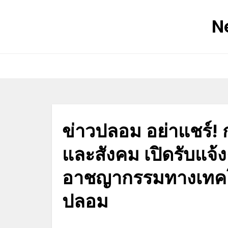
Skip
N
to
content
ข่าวปลอม อย่าแชร์! ก
และสังคม เปิดรับแจ
อาชญากรรมทางเทคโนโ
ปลอม