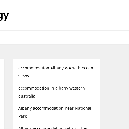
gy
accommodation Albany WA with ocean
views
accommodation in albany western
australia
Albany accommodation near National
Park
Albany accommodation with kitchen