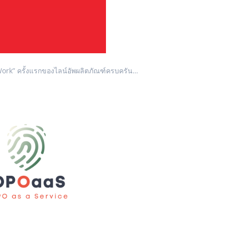
Work” ครั้งแรกของไลน์อัพผลิตภัณฑ์ครบครัน…