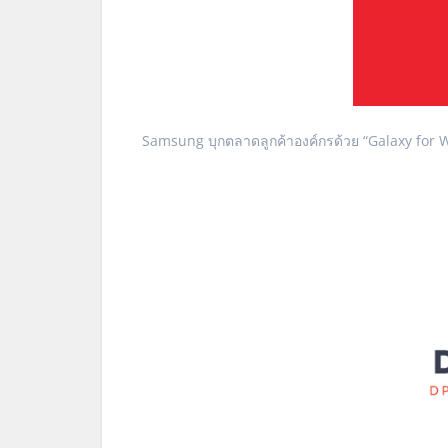
Samsung บุกตลาดลูกค้าองค์กรด้วย “Galaxy for 