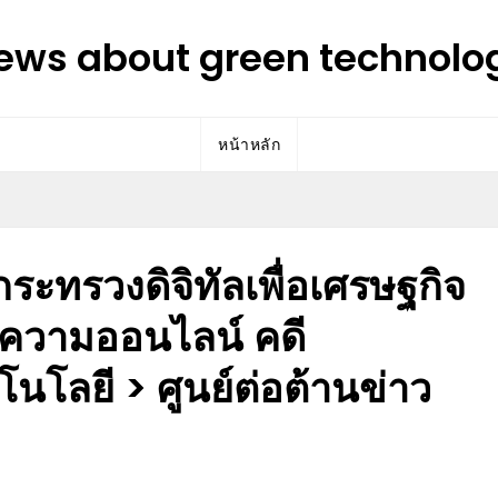
ews about green technolo
หน้าหลัก
ระทรวงดิจิทัลเพื่อเศรษฐกิจ
้งความออนไลน์ คดี
ลยี > ศูนย์ต่อต้านข่าว